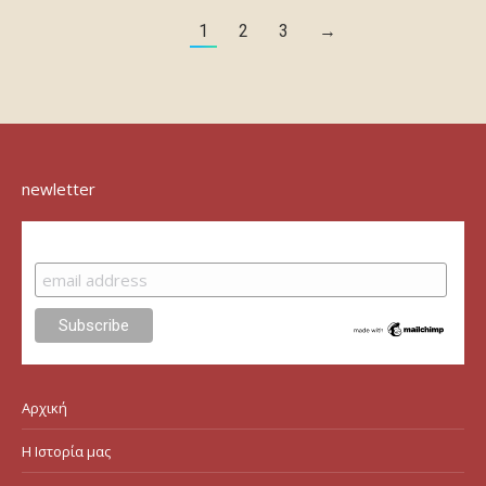
1
2
3
→
newletter
Subscribe
Αρχική
Η Ιστορία μας