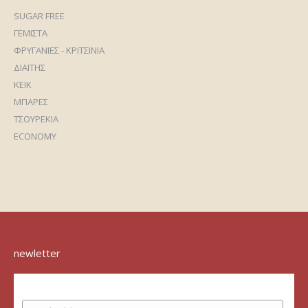
SUGAR FREE
ΓΕΜΙΣΤΑ
ΦΡΥΓΑΝΙΕΣ - ΚΡΙΤΣΙΝΙΑ
ΔΙΑΙΤΗΣ
ΚΕΙΚ
ΜΠΑΡΕΣ
ΤΣΟΥΡΕΚΙΑ
ECONOMY
newletter
Subscribe