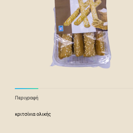
Περιγραφή
κριτσίνια ολικής