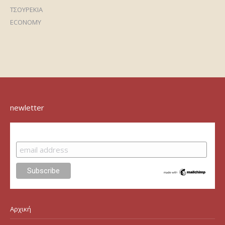
ΤΣΟΥΡΕΚΙΑ
ECONOMY
newletter
Subscribe
Αρχική