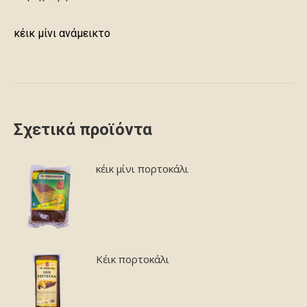
κέικ μίνι ανάμεικτο
Σχετικά προϊόντα
κέικ μίνι πορτοκάλι
Κέικ πορτοκάλι