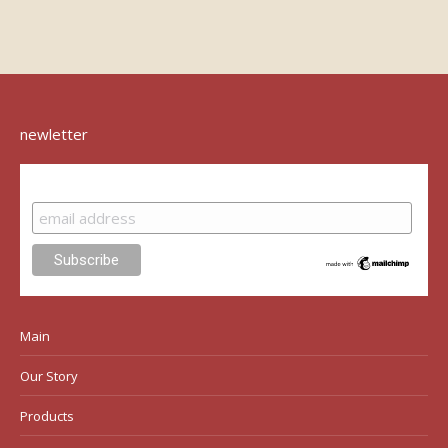
newletter
Subscribe
Main
Our Story
Products