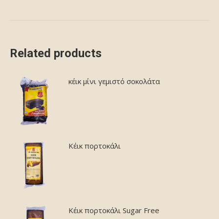
Related products
κέικ μίνι γεμιστό σοκολάτα
Κέικ πορτοκάλι
Κέικ πορτοκάλι Sugar Free