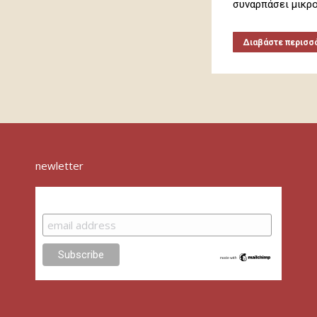
συναρπάσει μικρο
Διαβάστε περισσ
newletter
Subscribe