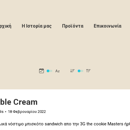
ρχική
Η Ιστορία μας
Προϊόντα
Επικοινωνία
uble Cream
is
18 Φεβρουαρίου 2022
λικά νόστιμο μπισκότο sandwich απο την 3G the cookie Masters ήρθ