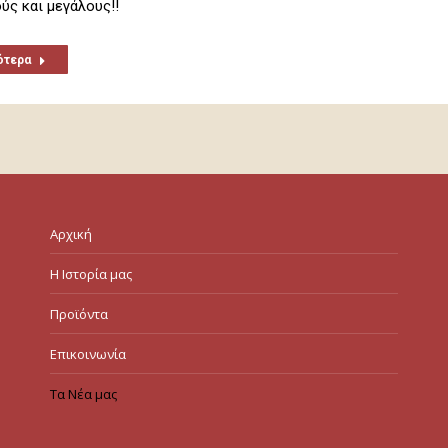
ύς και μεγάλους!!
ότερα
Αρχική
Η Ιστορία μας
Προϊόντα
Επικοινωνία
Τα Νέα μας