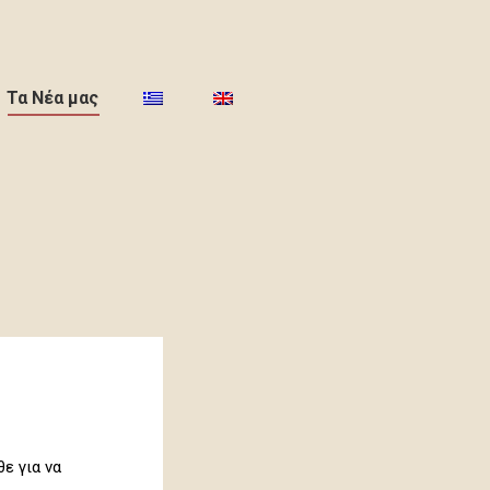
Τα Νέα μας
ε για να